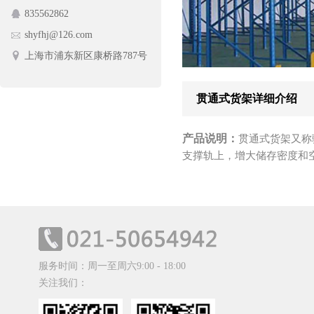
835562862
护栏网
蔬菜架
shyfhj@126.com
手动摆闸
上海市浦东新区康桥路787号
贯通式货架详细介绍
产品说明：
贯通式货架又称
支撑轨上，增大储存密度和
服务时间：周一至周六9:00 - 18:00
关注我们：