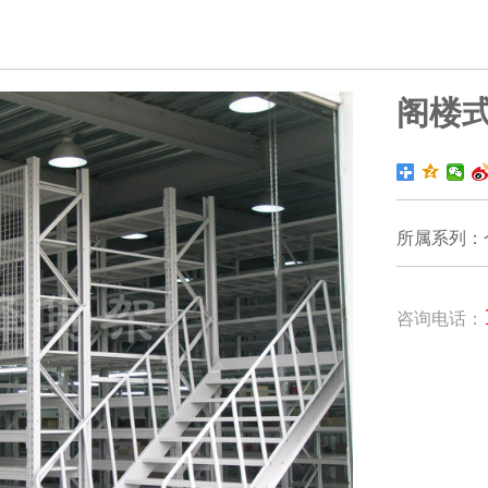
阁楼
所属系列：
咨询电话：