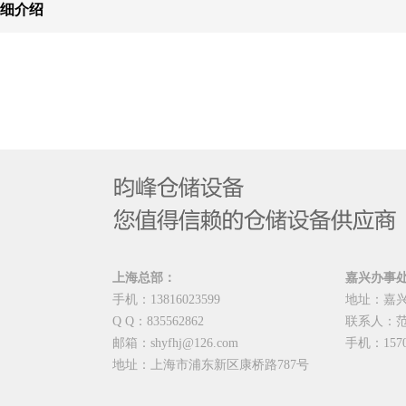
细介绍
上海总部：
嘉兴办事
手机：13816023599
地址：嘉
Q Q：835562862
联系人：
邮箱：shyfhj@126.com
手机：1570
地址：上海市浦东新区康桥路787号