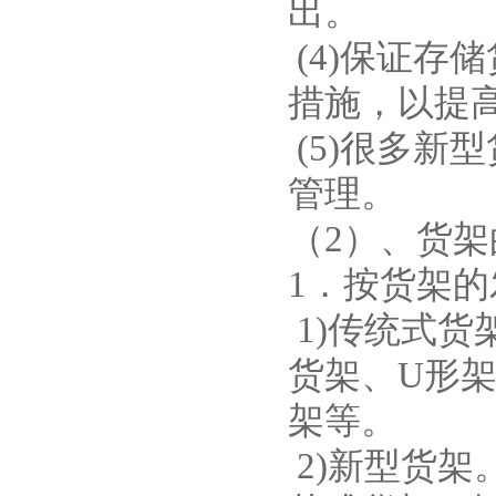
出。
(4)保证存
措施，以提
(5)很多新
管理。
（2）、货
1．按货架
1)传统式
货架、U形
架等。
2)新型货