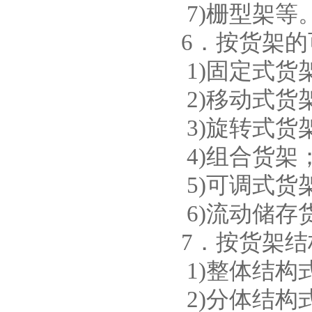
7)栅型架等
6．按货架
1)固定式货
2)移动式货
3)旋转式货
4)组合货架
5)可调式货
6)流动储
7．按货架
1)整体结
2)分体结