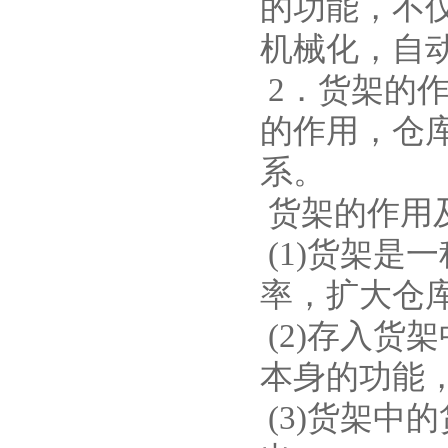
的功能，不
机械化，自
2．货架的
的作用，仓
系。
货架的作用
(1)货架是
率，扩大仓
(2)存入货
本身的功能
(3)货架中