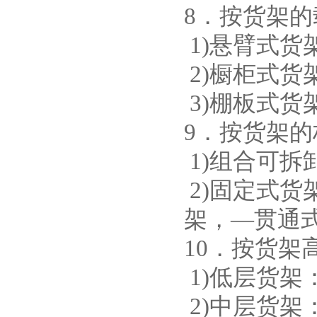
8．按货架
1)悬臂式货
2)橱柜式货
3)棚板式货
9．按货架
1)组合可
2)固定式
架，—贯通
10．按货
1)低层货架
2)中层货架