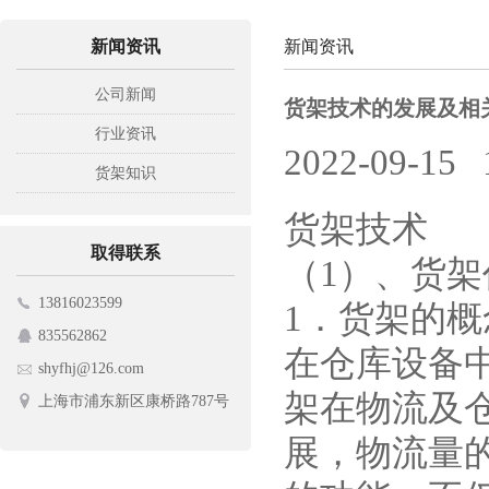
新闻资讯
新闻资讯
公司新闻
货架技术的发展及相
行业资讯
2022-09-15
货架知识
货架技术
取得联系
（1）、货
13816023599
1．货架的
835562862
在仓库设备
shyfhj@126.com
架在物流及
上海市浦东新区康桥路787号
展，物流量