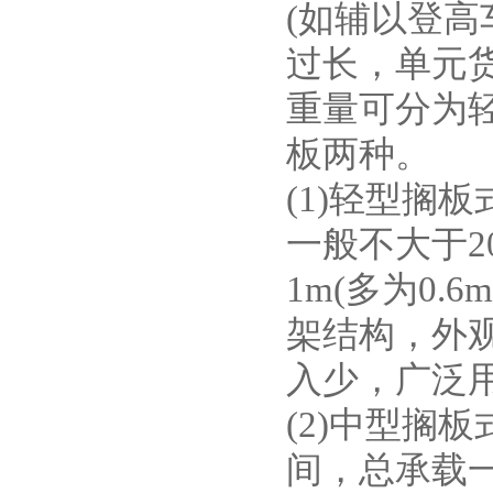
(如辅以登高
过长，单元
重量可分为
板两种。
(1)轻型搁
一般不大于2
1m(多为0
架结构，外
入少，广泛
(2)中型搁板
间，总承载一