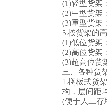
(1)轻型货架
(2)中型货架
(3)重型货架
5.按货架的
(1)低位货
(2)高位货架
(3)超高位货
三、各种货
1.搁板式
构，层间距
(便于人工存