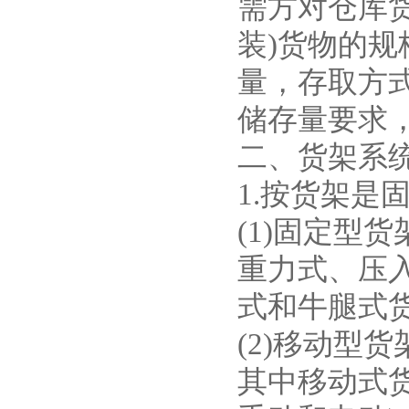
需方对仓库
装)货物的
量，存取方
储存量要求
二、货架系
1.按货架是
(1)固定型
重力式、压
式和牛腿式
(2)移动型
其中移动式