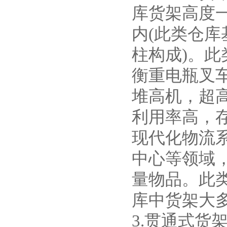
库货架高度一
内(此类仓库
柱构成)。
衡重电瓶叉
堆高机，超
利用率高，
现代化物流
中心等领域
量物品。此
库中货架大
3.贯通式货