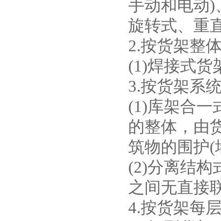
手动和电动
旋转式、重
2.按货架整
(1)焊接式
3.按货架系
(1)库架合
的整体，由
筑物的围护(
(2)分离结
之间无直接
4.按货架每