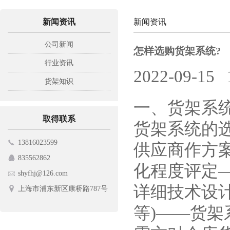
新闻资讯
新闻资讯
公司新闻
怎样选购货架系统?
行业资讯
2022-09-15
货架知识
一、货架系
取得联系
货架系统的
13816023599
供应商作方
835562862
化程度评定
shyfhj@126.com
详细技术设
上海市浦东新区康桥路787号
等)——货