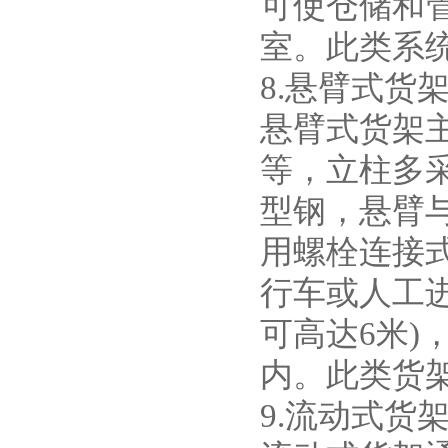
可使仓储和
室。此类系
8.悬臂式货
悬臂式货架
等，立柱多
型钢，悬臂
用螺栓连接
行车或人工进
可高达6米)
内。此类货
9.流动式货